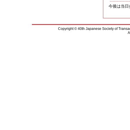
今後は当日
Copyright © 40th Japanese Society of Transac
A