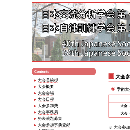
Contents
大会
大会長挨拶
大会概要
学術大
大会会場
大会日程
大会参加費
大会
大会事務局
大会
発表演題募集
大会参加事前登録
※ 大会参