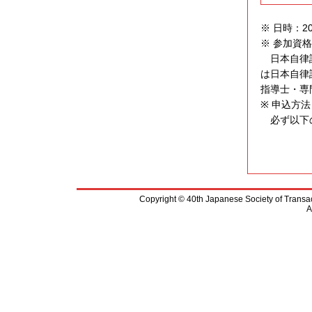
※ 日時：201
※ 参加資
日本自律訓
は日本自律
指導士・専
※ 申込方法
必ず以下の
Copyright © 40th Japanese Society of Transac
A