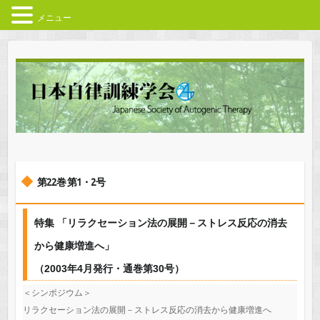
メニュー
第22巻 第1・2号
特集 「リラクセーション法の展開－ストレス反応の消去
から健康増進へ」
（2003年4月発行・通巻第30号）
＜シンポジウム＞
リラクセーション法の展開－ストレス反応の消去から健康増進へ