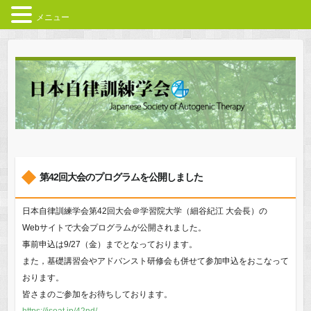
メニュー
第42回大会のプログラムを公開しました
日本自律訓練学会第42回大会＠学習院大学（細谷紀江 大会長）の
Webサイトで大会プログラムが公開されました。
事前申込は9/27（金）までとなっております。
また，基礎講習会やアドバンスト研修会も併せて参加申込をおこなって
おります。
皆さまのご参加をお待ちしております。