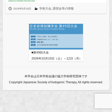
https://jsoat.jp/42nd/
学術大会
,
講習会等の情報
2019年9月19日
■第49回大会
2026年10月10日（土）～12日（月）
本学会は日本学術会議の協力学術研究団体です
Copyright Japanese Society of Autogenic Therapy, All rights reserved.